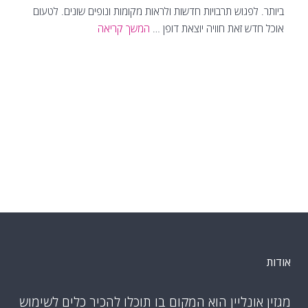
ביותר. לפגוש תרבויות חדשות ולראות מקומות ונופים שונים. לטעום
אוכל חדש זאת חוויה יוצאת דופן …
המשך קריאה
אודות
מגזין אונליין הוא המקום בו תוכלו להכיר כלים לשימוש