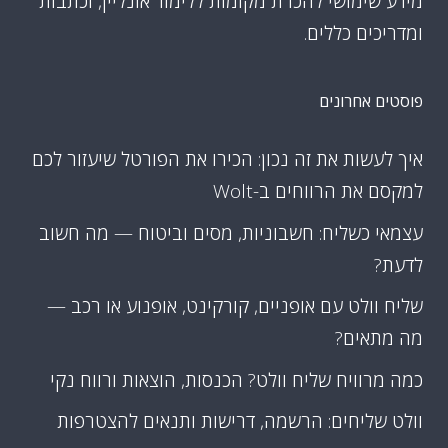
מידע שימושי להכרת מקומות ללימוד אונליין, וכתבות
ומדריכים כללים.
פוסטים אחרונים
איך לעשות את זה נכון: הכירו את הפורטל שיעזור לכם
למקסם את הרווחים ב-Wolt
עצמאי כשליח: חשבוניות, מסים וביטוח — מה חשוב
לדעת?
שליח וולט עם אופניים, קורקינט, אופנוע או רכב —
מה מתאים?
כמה מרוויח שליח וולט? הכנסות, הוצאות ורווח נקי
וולט שליחים: הרשמה, דרישות ותנאים להצטרפות