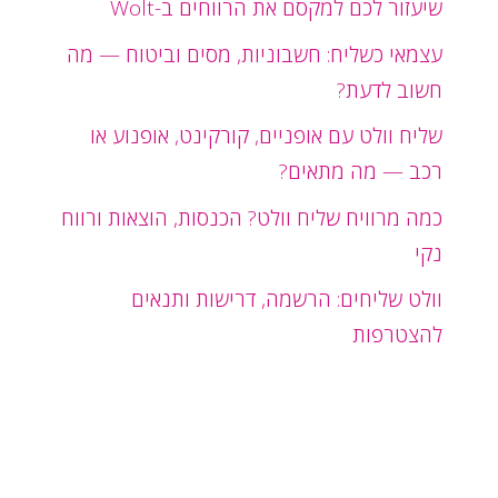
שיעזור לכם למקסם את הרווחים ב-Wolt
עצמאי כשליח: חשבוניות, מסים וביטוח — מה
חשוב לדעת?
שליח וולט עם אופניים, קורקינט, אופנוע או
רכב — מה מתאים?
כמה מרוויח שליח וולט? הכנסות, הוצאות ורווח
נקי
וולט שליחים: הרשמה, דרישות ותנאים
להצטרפות