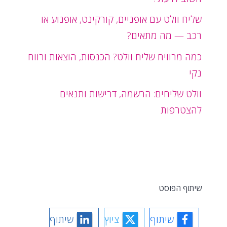
שליח וולט עם אופניים, קורקינט, אופנוע או
רכב — מה מתאים?
כמה מרוויח שליח וולט? הכנסות, הוצאות ורווח
נקי
וולט שליחים: הרשמה, דרישות ותנאים
להצטרפות
שיתוף הפוסט
שיתוף
ציוץ
שיתוף