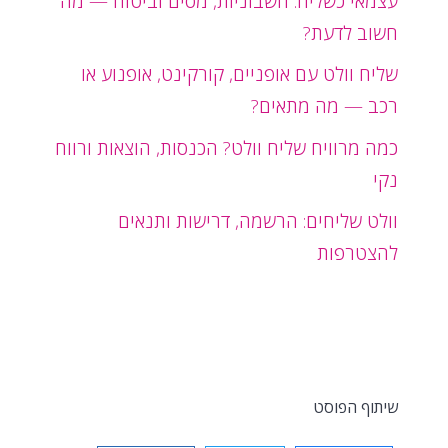
עצמאי כשליח: חשבוניות, מסים וביטוח — מה
חשוב לדעת?
שליח וולט עם אופניים, קורקינט, אופנוע או
רכב — מה מתאים?
כמה מרוויח שליח וולט? הכנסות, הוצאות ורווח
נקי
וולט שליחים: הרשמה, דרישות ותנאים
להצטרפות
שיתוף הפוסט