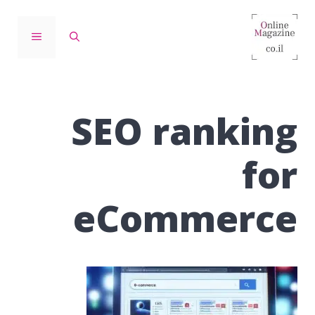
דלג
תוכן
תפריט
SEO ranking
for
eCommerce