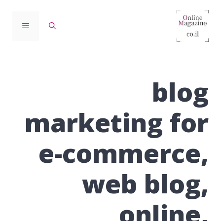
דלג
תוכן
תפריט
blog
marketing for
e-commerce,
web blog,
online,