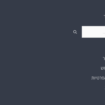
ר
וש
פרטיות