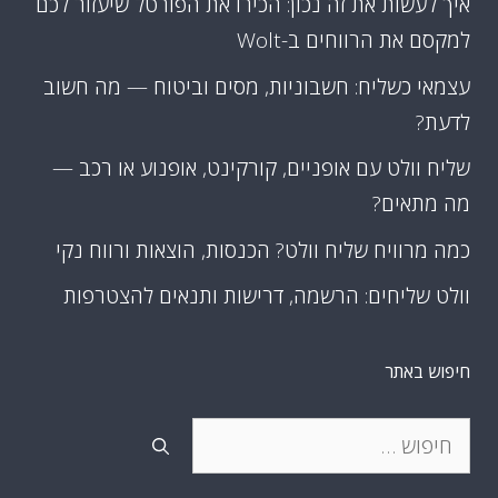
איך לעשות את זה נכון: הכירו את הפורטל שיעזור לכם
למקסם את הרווחים ב-Wolt
עצמאי כשליח: חשבוניות, מסים וביטוח — מה חשוב
לדעת?
שליח וולט עם אופניים, קורקינט, אופנוע או רכב —
מה מתאים?
כמה מרוויח שליח וולט? הכנסות, הוצאות ורווח נקי
וולט שליחים: הרשמה, דרישות ותנאים להצטרפות
חיפוש באתר
חיפוש: