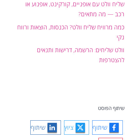
שליח וולט עם אופניים, קורקינט, אופנוע או
רכב — מה מתאים?
כמה מרוויח שליח וולט? הכנסות, הוצאות ורווח
נקי
וולט שליחים: הרשמה, דרישות ותנאים
להצטרפות
שיתוף הפוסט
שיתוף
ציוץ
שיתוף