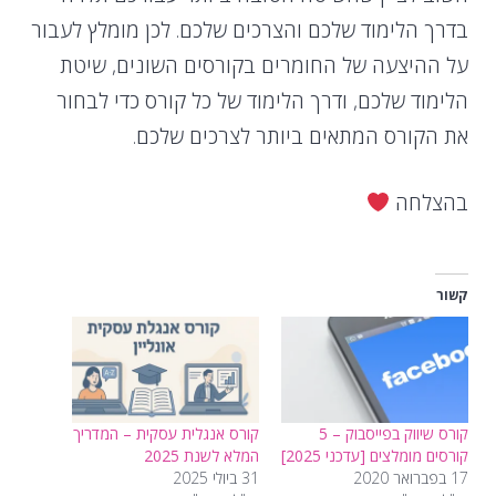
בדרך הלימוד שלכם והצרכים שלכם. לכן מומלץ לעבור
על ההיצעה של החומרים בקורסים השונים, שיטת
הלימוד שלכם, ודרך הלימוד של כל קורס כדי לבחור
את הקורס המתאים ביותר לצרכים שלכם.
בהצלחה
קשור
קורס שיווק בפייסבוק – 5
קורס אנגלית עסקית – המדריך
קורסים מומלצים [עדכני 2025]
המלא לשנת 2025
17 בפברואר 2020
31 ביולי 2025