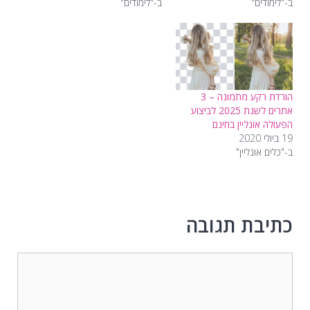
ב-"לימודים"
ב-"לימודים"
הורדת רקע מתמונה – 3
אתרים לשנת 2025 לביצוע
הפעולה אונליין בחינם
19 ביולי 2020
ב-"כלים אונליין"
כתיבת תגובה
תגובה