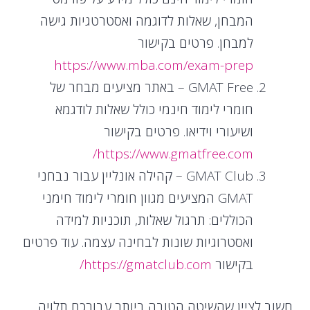
המבחן, שאלות לדוגמה ואסטרטגיות גישה
למבחן. פרטים בקישור
https://www.mba.com/exam-prep
GMAT Free – באתר מציעים מבחר של
חומרי לימוד חינמי כולל שאלות לודגמא
ושיעורי וידיאו. פרטים בקישור
https://www.gmatfree.com/
GMAT Club – קהילה אונליין עבור נבחני
GMAT המציעים מגוון חומרי לימוד חימני
הכוללים: תרגול שאלות, תוכניות למידה
ואסטרוגיות שונות לבחינה עצמה. עוד פרטים
בקישור
https://gmatclub.com/
חשוב לציין שהשיטה הטובה ביותר עבורכם תלויה