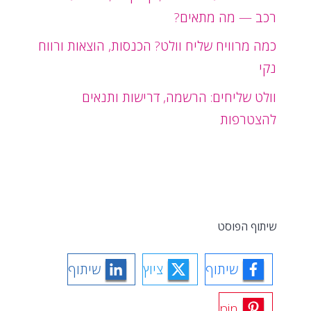
רכב — מה מתאים?
כמה מרוויח שליח וולט? הכנסות, הוצאות ורווח
נקי
וולט שליחים: הרשמה, דרישות ותנאים
להצטרפות
שיתוף הפוסט
שיתוף
ציוץ
שיתוף
pin