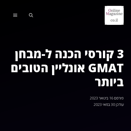
דלג
תוכן
תפריט
3 קורסי הכנה ל-מבחן
GMAT אונליין הטובים
ביותר
פורסם
16 בינואר 2023
עודכן
30 במאי 2023