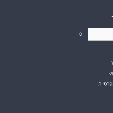
ר
וש
פרטיות