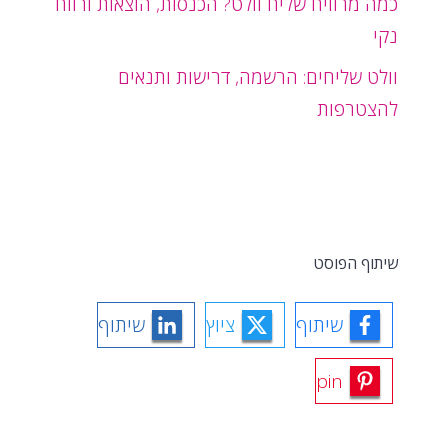
כמה מרוויח שליח וולט? הכנסות, הוצאות ורווח
נקי
וולט שליחים: הרשמה, דרישות ותנאים
להצטרפות
שיתוף הפוסט
שיתוף
ציוץ
שיתוף
pin