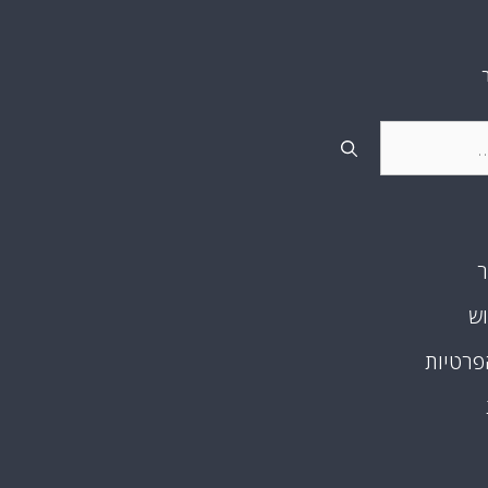
ר
וש
פרטיות