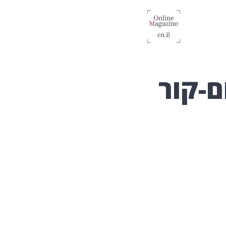
ם-קור