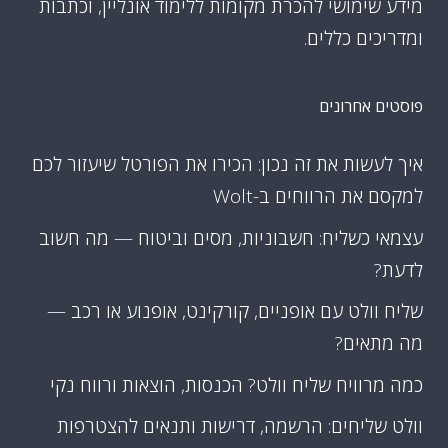
מידע שימושי להכרת מקומות ללימוד אונליין, וכתבות
ומדריכים כללים.
פוסטים אחרונים
איך לעשות את זה נכון: הכירו את הפורטל שיעזור לכם
למקסם את הרווחים ב-Wolt
עצמאי כשליח: חשבוניות, מסים וביטוח — מה חשוב
לדעת?
שליח וולט עם אופניים, קורקינט, אופנוע או רכב —
מה מתאים?
כמה מרוויח שליח וולט? הכנסות, הוצאות ורווח נקי
וולט שליחים: הרשמה, דרישות ותנאים להצטרפות