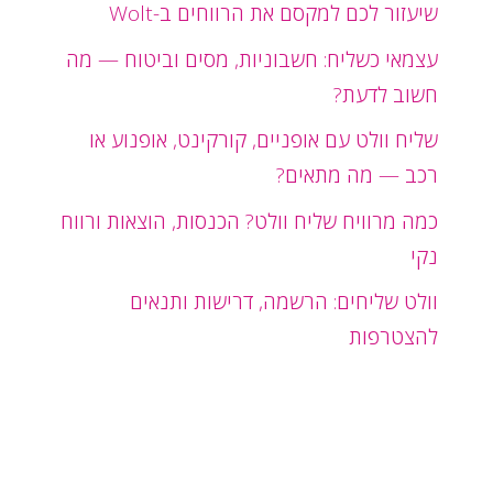
שיעזור לכם למקסם את הרווחים ב-Wolt
עצמאי כשליח: חשבוניות, מסים וביטוח — מה
חשוב לדעת?
שליח וולט עם אופניים, קורקינט, אופנוע או
רכב — מה מתאים?
כמה מרוויח שליח וולט? הכנסות, הוצאות ורווח
נקי
וולט שליחים: הרשמה, דרישות ותנאים
להצטרפות