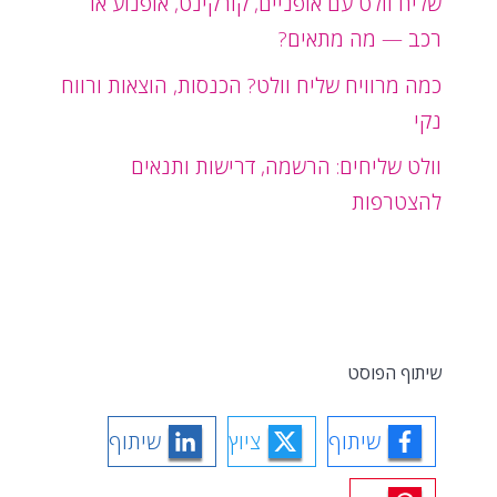
שליח וולט עם אופניים, קורקינט, אופנוע או
רכב — מה מתאים?
כמה מרוויח שליח וולט? הכנסות, הוצאות ורווח
נקי
וולט שליחים: הרשמה, דרישות ותנאים
להצטרפות
שיתוף הפוסט
שיתוף
ציוץ
שיתוף