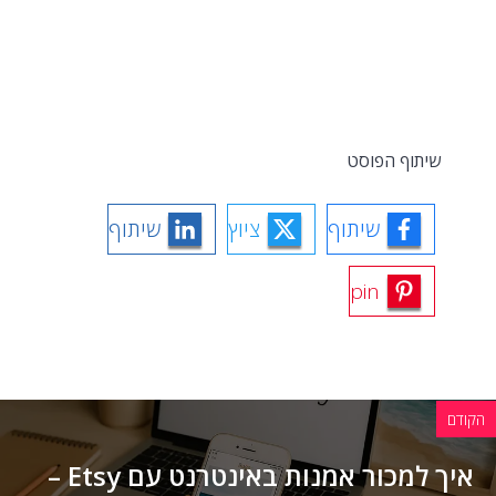
שיתוף הפוסט
שיתוף
ציוץ
שיתוף
pin
הקודם
איך למכור אמנות באינטרנט עם Etsy –