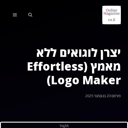
דלג
תוכן
תפריט
יצרן לוגואים ללא
מאמץ (Effortless
Logo Maker)
פורסם
20 בנובמבר 2025
תקציר