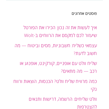
פוסטים אחרונים
איך לעשות את זה נכון: הכירו את הפורטל
שיעזור לכם למקסם את הרווחים ב-Wolt
עצמאי כשליח: חשבוניות, מסים וביטוח — מה
חשוב לדעת?
שליח וולט עם אופניים, קורקינט, אופנוע או
רכב — מה מתאים?
כמה מרוויח שליח וולט? הכנסות, הוצאות ורווח
נקי
וולט שליחים: הרשמה, דרישות ותנאים
להצטרפות