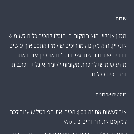
אודות
מגזין אונליין הוא המקום בו תוכלו להכיר כלים לשימוש
אונליין, הוא מקום למדריכים שילמדו אתכם איך עושים
דברים שונים ומשתמשים בכלים אונליין. עוד באתר
מידע שימושי להכרת מקומות ללימוד אונליין, וכתבות
ומדריכים כללים.
פוסטים אחרונים
איך לעשות את זה נכון: הכירו את הפורטל שיעזור לכם
למקסם את הרווחים ב-Wolt
עצמאי כשליח: חשבוניות, מסים וביטוח — מה חשוב