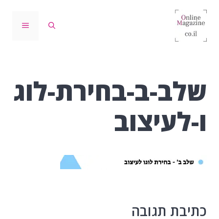
דלג
תוכן
תפריט
שלב-ב-בחירת-לוג
ו-לעיצוב
כתיבת תגובה