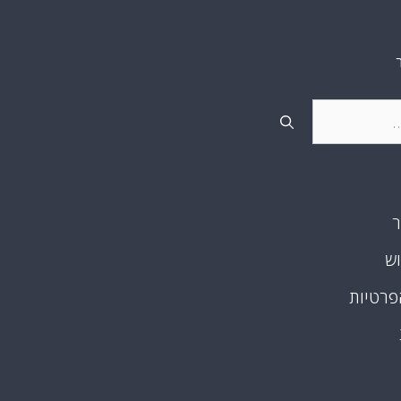
ר
וש
פרטיות