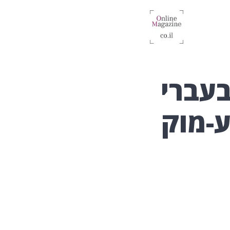
בעברי
ע-מוק