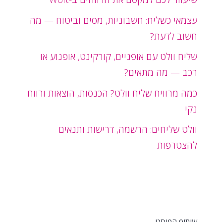
עצמאי כשליח: חשבוניות, מסים וביטוח — מה
חשוב לדעת?
שליח וולט עם אופניים, קורקינט, אופנוע או
רכב — מה מתאים?
כמה מרוויח שליח וולט? הכנסות, הוצאות ורווח
נקי
וולט שליחים: הרשמה, דרישות ותנאים
להצטרפות
שיתוף הפוסט