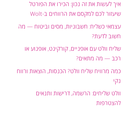
איך לעשות את זה נכון: הכירו את הפורטל
שיעזור לכם למקסם את הרווחים ב-Wolt
עצמאי כשליח: חשבוניות, מסים וביטוח — מה
חשוב לדעת?
שליח וולט עם אופניים, קורקינט, אופנוע או
רכב — מה מתאים?
כמה מרוויח שליח וולט? הכנסות, הוצאות ורווח
נקי
וולט שליחים: הרשמה, דרישות ותנאים
להצטרפות