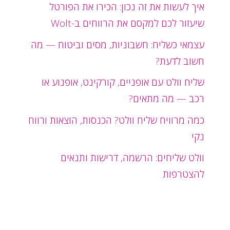
איך לעשות את זה נכון: הכירו את הפורטל
שיעזור לכם למקסם את הרווחים ב-Wolt
עצמאי כשליח: חשבוניות, מסים וביטוח — מה
חשוב לדעת?
שליח וולט עם אופניים, קורקינט, אופנוע או
רכב — מה מתאים?
כמה מרוויח שליח וולט? הכנסות, הוצאות ורווח
נקי
וולט שליחים: הרשמה, דרישות ותנאים
להצטרפות