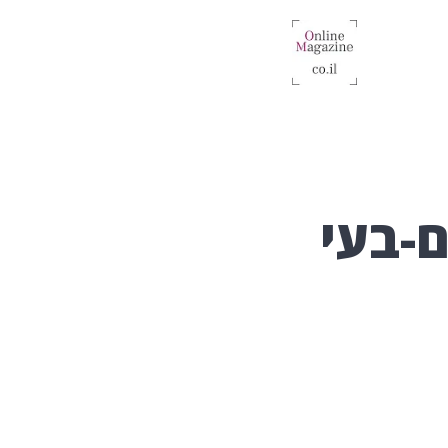
ם-בעי