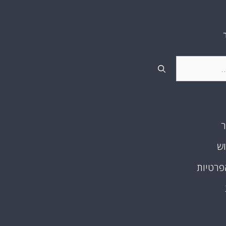
ר
וש
פרטיות