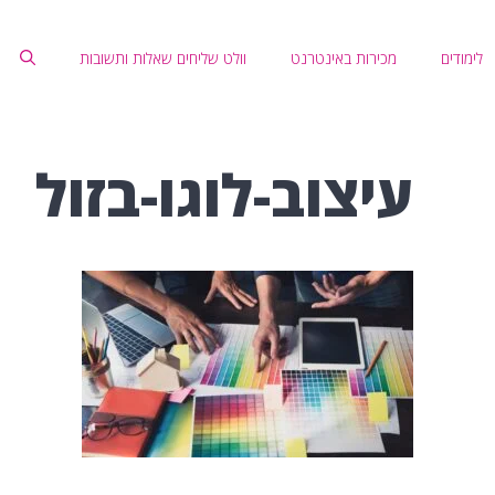
לימודים
מכירות באינטרנט
וולט שליחים שאלות ותשובות
עיצוב-לוגו-בזול