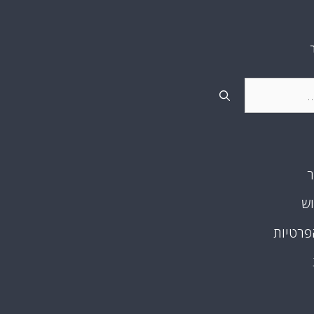
ר
וש
פרטיות