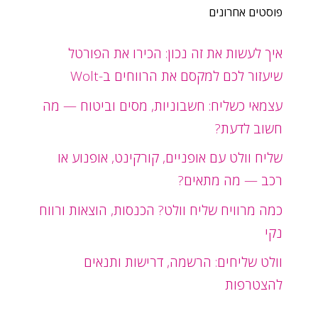
פוסטים אחרונים
איך לעשות את זה נכון: הכירו את הפורטל
שיעזור לכם למקסם את הרווחים ב-Wolt
עצמאי כשליח: חשבוניות, מסים וביטוח — מה
חשוב לדעת?
שליח וולט עם אופניים, קורקינט, אופנוע או
רכב — מה מתאים?
כמה מרוויח שליח וולט? הכנסות, הוצאות ורווח
נקי
וולט שליחים: הרשמה, דרישות ותנאים
להצטרפות