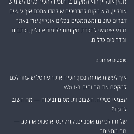
מגזין אונליין הוא המקום בו תוכלו להכיר כלים לשימוש
אונליין, הוא מקום למדריכים שילמדו אתכם איך עושים
דברים שונים ומשתמשים בכלים אונליין. עוד באתר
מידע שימושי להכרת מקומות ללימוד אונליין, וכתבות
ומדריכים כללים.
פוסטים אחרונים
איך לעשות את זה נכון: הכירו את הפורטל שיעזור לכם
למקסם את הרווחים ב-Wolt
עצמאי כשליח: חשבוניות, מסים וביטוח — מה חשוב
לדעת?
שליח וולט עם אופניים, קורקינט, אופנוע או רכב —
מה מתאים?