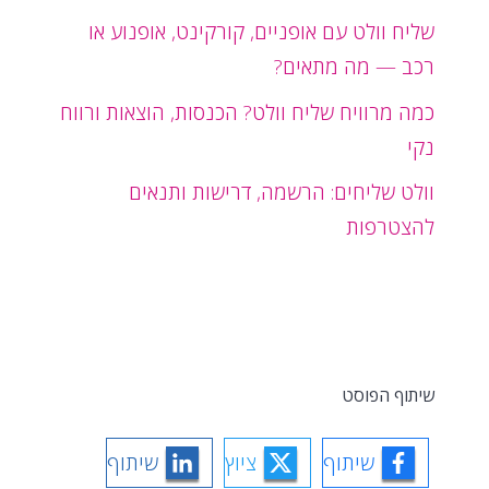
שליח וולט עם אופניים, קורקינט, אופנוע או
רכב — מה מתאים?
כמה מרוויח שליח וולט? הכנסות, הוצאות ורווח
נקי
וולט שליחים: הרשמה, דרישות ותנאים
להצטרפות
שיתוף הפוסט
שיתוף
ציוץ
שיתוף