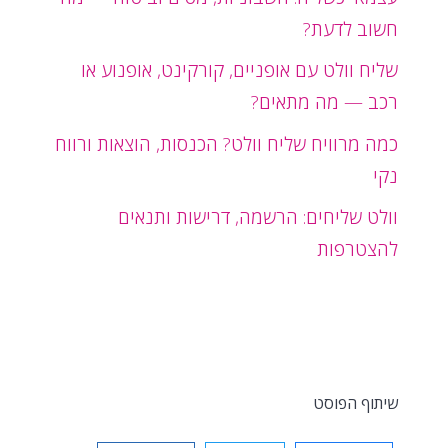
חשוב לדעת?
שליח וולט עם אופניים, קורקינט, אופנוע או
רכב — מה מתאים?
כמה מרוויח שליח וולט? הכנסות, הוצאות ורווח
נקי
וולט שליחים: הרשמה, דרישות ותנאים
להצטרפות
שיתוף הפוסט