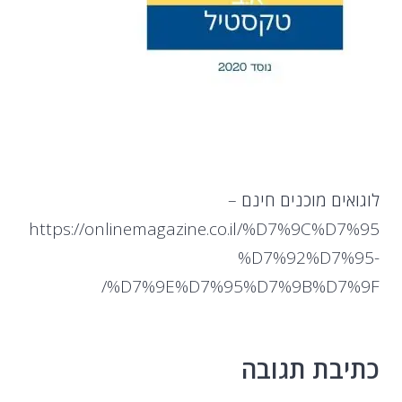
לוגואים מוכנים חינם –
https://onlinemagazine.co.il/%D7%9C%D7%95
%D7%92%D7%95-
%D7%9E%D7%95%D7%9B%D7%9F/
כתיבת תגובה