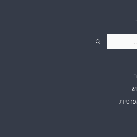
ר
וש
פרטיות