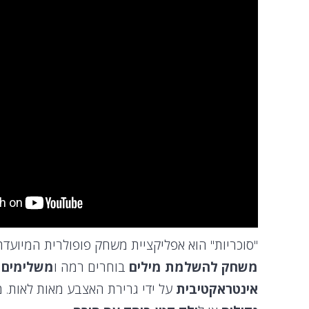
"סוכריות" הוא אפליקציית משחק פופולרית המיועד
משחק להשלמת מילים
בוחרים רמה ו
משלימים מ
אינטראקטיבית
על ידי גרירת האצבע מאות לאות. 