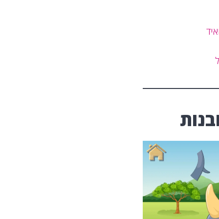
איד
בנות