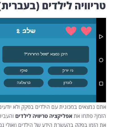
טריוויה לילדים (בעברית)
אתם נמצאים במכונית עם הילדים בפקק ולא יודעים
הזמן? פתחו את
אפליקציה טריוויה לילדים
והעבירו
את הזמן בפקק בהעשרת הידע של הילדים (ואולי גם