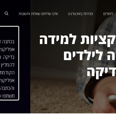
לימודים
מכירות באינטרנט
וולט שליחים שאלות ותשובות
קציות למידה
בכתבה ז
 לילדים
אפליקציו
בדיקה. א
להמליץ 
דיקה
הקודמת 
אפליקציו
והכתבה 
תשתפו ע