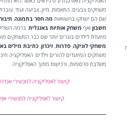
האפליקציה מאורגנת ע"פ גילאים. כאשר היא מתחיל
משחקים צבעים, התאמות, מיון, צביעה ועוד. עוברת 
שם הם ישחקו בהשוואות
מה חסר בתמונה
,
חיבור
חשבון
ואף
משחק אותיות באנגלית
. ברמה השליש
מיועדת לילדים בוגרים יותר שם כבר המשחקים מור
משחקי לוגיקה
,
סדרות
,
זיכרון
,
כתיבת מילים באנ
משחקים המיועדים להורים וילדים. האפליקציה חינ
משלבת פרסומות, ורכישות מתוך האפליקציה.
קישור לאפליקציה למכשירי אנדרו
קישור לאפליקציה למכשירי אפל