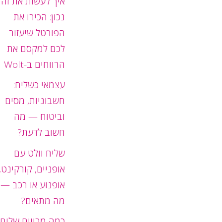
איך לעשות את זה
נכון: הכירו את
הפורטל שיעזור
לכם למקסם את
הרווחים ב-Wolt
עצמאי כשליח:
חשבוניות, מסים
וביטוח — מה
חשוב לדעת?
שליח וולט עם
אופניים, קורקינט,
אופנוע או רכב —
מה מתאים?
כמה מרוויח שליח