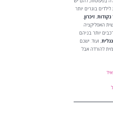
ה בפעוטות, להם יש
לילדים בוגרים יותר
 נקודות
,
זיכרון
,
ית האפליקציה
כבים יותר בניהם
גלית
, ועוד. ישנם
מית להורדה אבל
איד