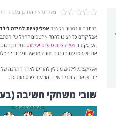
נא דרגו את התוכן בעמוד הזה
בכתבה זו נסקור בקצרה
אפליקציות למידה לילדי
ן
אבל קודם כל רצינו להמליץ לטסים לחו"ל על הכתב
העוסקת ב
אפליקציות טיולים יעילות
. במידה והכת
אם תשתפו עם חברכם. תודה מראש! ונעבור להמלצ
אפליקציות לילדים
מומלץ להורים לאחר התקנה של כ
לבדוק את התכנים שלה, מודעות פרסומות וכו'.
שובי משחקי חשיבה (בעב