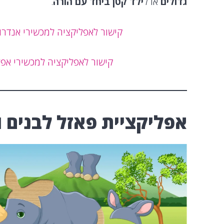
גדולים
או ל
ילד קטן ביחד עם הורה
.
קישור לאפליקציה למכשירי אנדרו
קישור לאפליקציה למכשירי אפל
אפליקציית פאזל לבנים ו