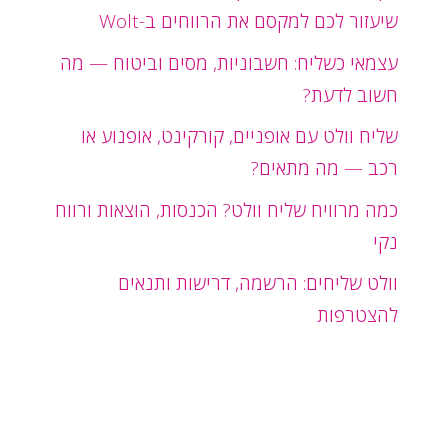
שיעזור לכם למקסם את הרווחים ב-Wolt
עצמאי כשליח: חשבוניות, מסים וביטוח — מה
חשוב לדעת?
שליח וולט עם אופניים, קורקינט, אופנוע או
רכב — מה מתאים?
כמה מרוויח שליח וולט? הכנסות, הוצאות ורווח
נקי
וולט שליחים: הרשמה, דרישות ותנאים
להצטרפות