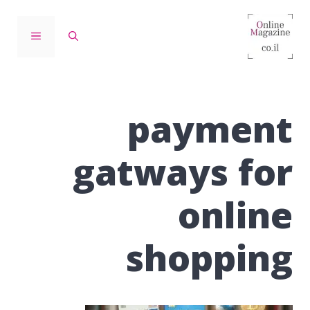
דלג
תוכן
תפריט
payment
gatways for
online
shopping