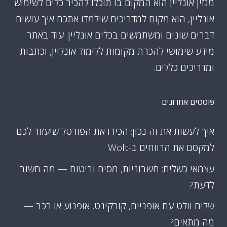
מגזין אונליין הוא המקום בו תוכלו להכיר כלים לשימוש
אונליין, הוא מקום למדריכים שילמדו אתכם איך עושים
דברים שונים ומשתמשים בכלים אונליין. עוד באתר
מידע שימושי להכרת מקומות ללימוד אונליין, וכתבות
ומדריכים כללים.
פוסטים אחרונים
איך לעשות את זה נכון: הכירו את הפורטל שיעזור לכם
למקסם את הרווחים ב-Wolt
עצמאי כשליח: חשבוניות, מסים וביטוח — מה חשוב
לדעת?
שליח וולט עם אופניים, קורקינט, אופנוע או רכב —
מה מתאים?