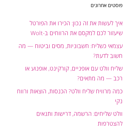
פוסטים אחרונים
איך לעשות את זה נכון: הכירו את הפורטל
שיעזור לכם למקסם את הרווחים ב-Wolt
עצמאי כשליח: חשבוניות, מסים וביטוח — מה
חשוב לדעת?
שליח וולט עם אופניים, קורקינט, אופנוע או
רכב — מה מתאים?
כמה מרוויח שליח וולט? הכנסות, הוצאות ורווח
נקי
וולט שליחים: הרשמה, דרישות ותנאים
להצטרפות