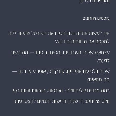
ומדריכים כללים.
פוסטים אחרונים
איך לעשות את זה נכון: הכירו את הפורטל שיעזור לכם
למקסם את הרווחים ב-Wolt
עצמאי כשליח: חשבוניות, מסים וביטוח — מה חשוב
לדעת?
שליח וולט עם אופניים, קורקינט, אופנוע או רכב —
מה מתאים?
כמה מרוויח שליח וולט? הכנסות, הוצאות ורווח נקי
וולט שליחים: הרשמה, דרישות ותנאים להצטרפות