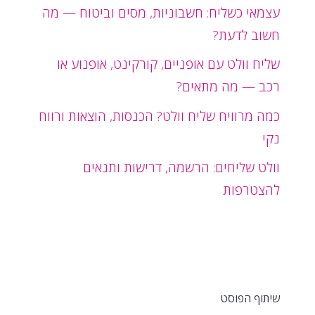
עצמאי כשליח: חשבוניות, מסים וביטוח — מה
חשוב לדעת?
שליח וולט עם אופניים, קורקינט, אופנוע או
רכב — מה מתאים?
כמה מרוויח שליח וולט? הכנסות, הוצאות ורווח
נקי
וולט שליחים: הרשמה, דרישות ותנאים
להצטרפות
שיתוף הפוסט