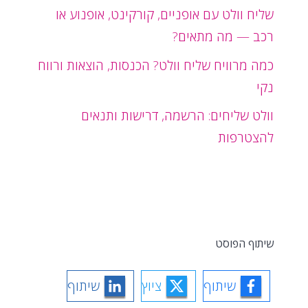
שליח וולט עם אופניים, קורקינט, אופנוע או
רכב — מה מתאים?
כמה מרוויח שליח וולט? הכנסות, הוצאות ורווח
נקי
וולט שליחים: הרשמה, דרישות ותנאים
להצטרפות
שיתוף הפוסט
שיתוף
ציוץ
שיתוף