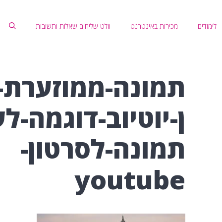
לימודים
מכירות באינטרנט
וולט שליחים שאלות ותשובות
תמונה-ממוזערת-
ן-יוטיוב-דוגמה-לע
תמונה-לסרטון-
youtube