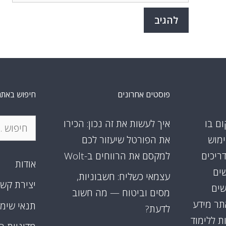
פוסטים אחרונים
חיפוש באתר
חיפוש:
ום בו
איך לעשות את זה נכון: הכירו
ימוש
את הפורטל שיעזור לכם
דריכים
למקסם את הרווחים ב-Wolt
אודות
שים
עצמאי כשליח: חשבוניות,
יצירת קש
שים
מסים וביטוח — מה חשוב
אתר מידע
תנאי שימ
לדעת?
ת ללימוד