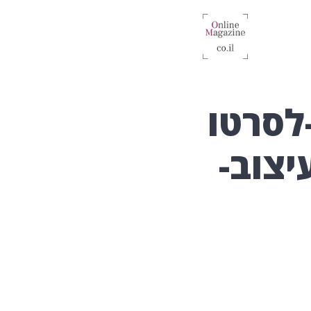
לסרטו
יצוב-