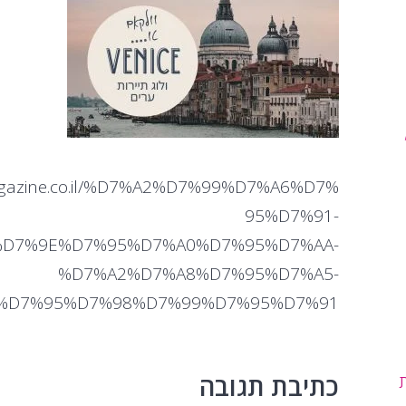
magazine.co.il/%D7%A2%D7%99%D7%A6%D7%
95%D7%91-
D7%9E%D7%95%D7%A0%D7%95%D7%AA-
%D7%A2%D7%A8%D7%95%D7%A5-
%D7%95%D7%98%D7%99%D7%95%D7%91/
כתיבת תגובה