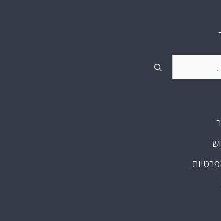
ר
וש
פרטיות