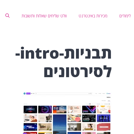
לימודים
מכירות באינטרנט
וולט שליחים שאלות ותשובות
תבניות-intro-
לסירטונים