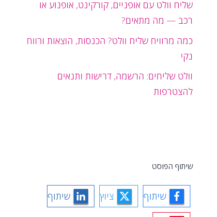
שליח וולט עם אופניים, קורקינט, אופנוע או
רכב — מה מתאים?
כמה מרוויח שליח וולט? הכנסות, הוצאות ורווח
נקי
וולט שליחים: הרשמה, דרישות ותנאים
להצטרפות
שיתוף הפוסט
שיתוף
ציוץ
שיתוף