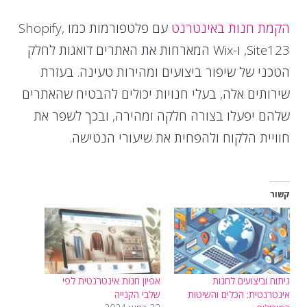
הקמת חנות באינטרנט
עם פלטפורמות כמו Shopify,
Site123, ו-Wix המארחות את האתרים דואגות לחלק
הטכני של שיפור ביצועים ומהירות טעינה. בעזרת
שירותים אלה, בעלי חנויות יכולים להבטיח שהאתרים
שלהם יפעלו בצורה חלקה ומהירה, ובכך לשפר את
חוויית הלקוח ולהפחית את שיעורי הנטישה.
קשור
ניתוח וביצועים לחנות
אפיון חנות אינטרנטית לפי
אינטרנטית: הכלים והשיטות
שלבי הקנייה