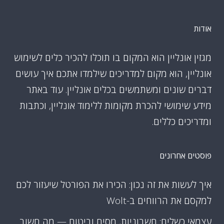
אודות
מגזין אונליין הוא המקום בו תוכלו להכיר כלים לשימוש
אונליין, הוא מקום למדריכים שילמדו אתכם איך עושים
דברים שונים ומשתמשים בכלים אונליין. עוד באתר
מידע שימושי להכרת מקומות ללימוד אונליין, וכתבות
ומדריכים כללים.
פוסטים אחרונים
איך לעשות את זה נכון: הכירו את הפורטל שיעזור לכם
למקסם את הרווחים ב-Wolt
עצמאי כשליח: חשבוניות, מסים וביטוח — מה חשוב