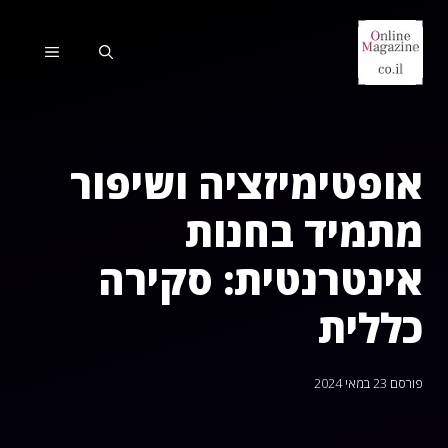
דלג
תוכן
תפריט
אופטימיזציה ושיפור
מתמיד בחנות
אינטרנטית: סקירה
כללית
פורסם
23 במאי 2024