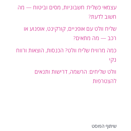
עצמאי כשליח: חשבוניות, מסים וביטוח — מה
חשוב לדעת?
שליח וולט עם אופניים, קורקינט, אופנוע או
רכב — מה מתאים?
כמה מרוויח שליח וולט? הכנסות, הוצאות ורווח
נקי
וולט שליחים: הרשמה, דרישות ותנאים
להצטרפות
שיתוף הפוסט