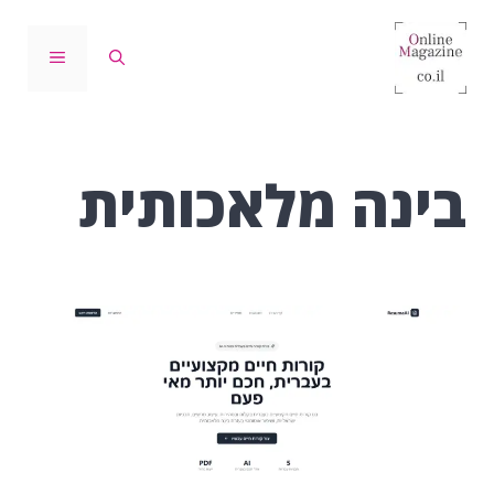
דלג
תוכן
תפריט
בינה מלאכותית