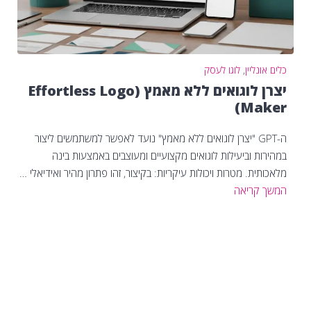
כלים אונליין
,
לוגו לעסק
יצרן לוגואים ללא מאמץ (Effortless Logo
Maker)
ה-GPT "יצרן לוגואים ללא מאמץ" נועד לאפשר למשתמשים ליצור
במהירות וביעילות לוגואים מקצועיים ומעוצבים באמצעות בינה
מלאכותית. מטרות ויכולות עיקריות: בקיצור, זהו פתרון מהיר ואידיאלי …
המשך קריאה