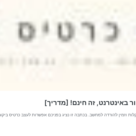
ר באינטרנט, זה חינם! [מדריך]
 חינם בקלות וזמין להורדה למחשב. בכתבה זו נציג בפניכם אפשרות לעצב כרטיס בי