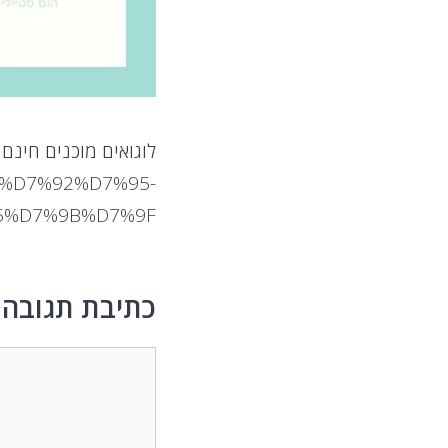
לוגואים מוכנים חינם 
%95%D7%92%D7%95-
%D7%9B%D7%9F/
כתיבת תגובה
תגובה