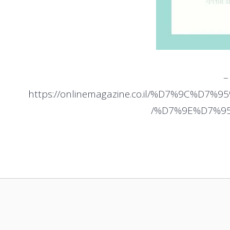
–
https://onlinemagazine.co.il/%D7%9C%D7
%D7%9E%D7%95