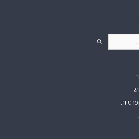
ר
וש
פרטיות