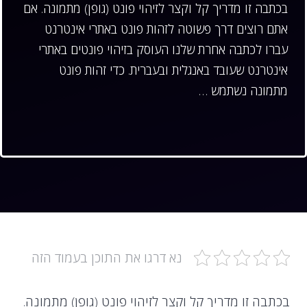
בכתבה זו מדריך קל וקצר לזיהוי פונט (גופן) מתמונה. אם
אתם רוצים דרך פשוטה לזהות פונט באתרי אינטרנט
עברו לכתבה אחרת שלנו העוסק בזיהוי פונטים באתרי
אינטרנט שעובד באנגלית ובעברית. כדי זהות פונט
מתמונה נשתמש …
נא דרגו את התוכן בעמוד הזה
בכתבה זו מדריך קל וקצר לזיהוי פונט (גופן) מתמונה.