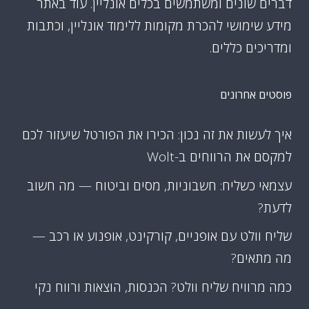
דברים שונים ומשתמשים בכלים אונליין. עוד באתר
מידע שימושי להכרת מקומות ללימוד אונליין, וכתבות
ומדריכים כללים.
פוסטים אחרונים
איך לעשות את זה נכון: הכירו את הפורטל שיעזור לכם
למקסם את הרווחים ב-Wolt
עצמאי כשליח: חשבוניות, מסים וביטוח — מה חשוב
לדעת?
שליח וולט עם אופניים, קורקינט, אופנוע או רכב —
מה מתאים?
כמה מרוויח שליח וולט? הכנסות, הוצאות ורווח נקי